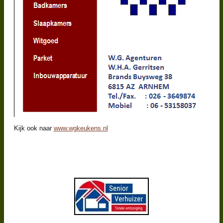
Kijk ook naar
www.wgkeukens.nl