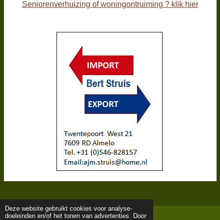
Seniorenverhuizing of woningontruiming ? klik hier
Deze website gebruikt cookies voor analyse-
doeleinden en/of het tonen van advertenties. Door