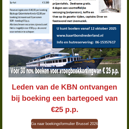
Leden van de KBN ontvangen
bij boeking een bartegoed van
€25 p.p.
Ga naar boekingsformulier Brussel 2026