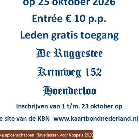
e Kampioenschappen Klaverjassen voor Koppels 2026