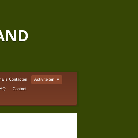
AND
ails Contacten
Activiteiten
FAQ
Contact